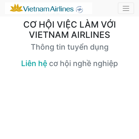
CƠ HỘI VIỆC LÀM VỚI
VIETNAM AIRLINES
Thông tin tuyển dụng
Liên hệ
cơ hội nghề nghiệp