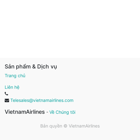
Sản phẩm & Dịch vụ
Trang chủ
Liên hệ
Telesales@vietnamairlines.com
VietnamAirlines
-
Về Chúng tôi
Bản quyền ©
VietnamAirlines