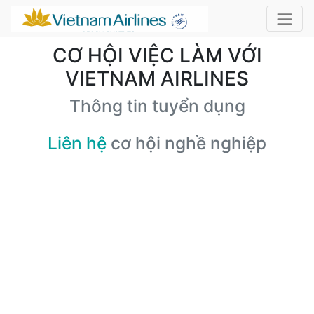
CƠ HỘI VIỆC LÀM VỚI
VIETNAM AIRLINES
Thông tin tuyển dụng
Liên hệ
cơ hội nghề nghiệp