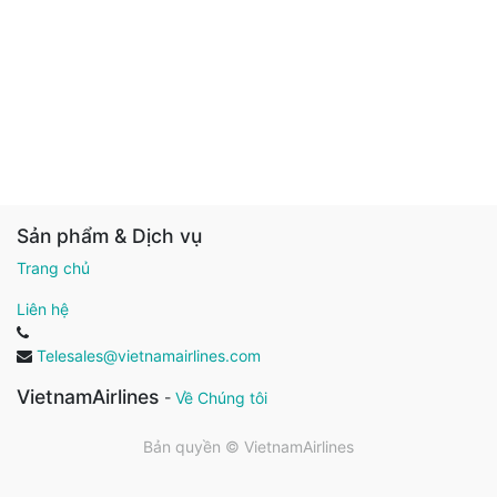
Sản phẩm & Dịch vụ
Trang chủ
Liên hệ
Telesales@vietnamairlines.com
VietnamAirlines
-
Về Chúng tôi
Bản quyền ©
VietnamAirlines