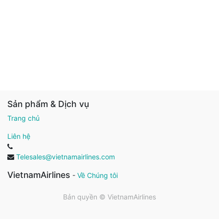
Sản phẩm & Dịch vụ
Trang chủ
Liên hệ
Telesales@vietnamairlines.com
VietnamAirlines
-
Về Chúng tôi
Bản quyền ©
VietnamAirlines