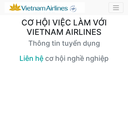
CƠ HỘI VIỆC LÀM VỚI
VIETNAM AIRLINES
Thông tin tuyển dụng
Liên hệ
cơ hội nghề nghiệp