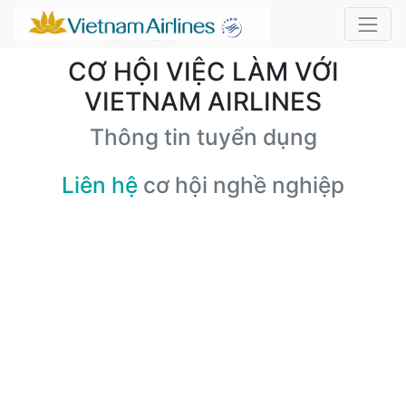
CƠ HỘI VIỆC LÀM VỚI
VIETNAM AIRLINES
Thông tin tuyển dụng
Liên hệ
cơ hội nghề nghiệp