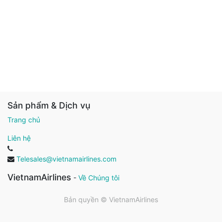
Sản phẩm & Dịch vụ
Trang chủ
Liên hệ
Telesales@vietnamairlines.com
VietnamAirlines
-
Về Chúng tôi
Bản quyền ©
VietnamAirlines