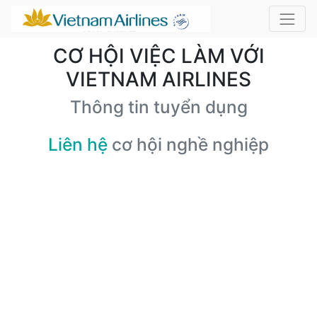
CƠ HỘI VIỆC LÀM VỚI
VIETNAM AIRLINES
Thông tin tuyển dụng
Liên hệ
cơ hội nghề nghiệp