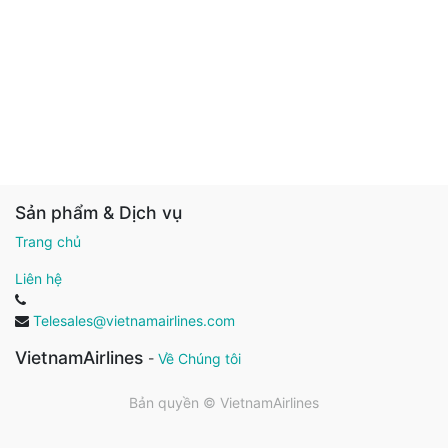
Sản phẩm & Dịch vụ
Trang chủ
Liên hệ
Telesales@vietnamairlines.com
VietnamAirlines
-
Về Chúng tôi
Bản quyền ©
VietnamAirlines