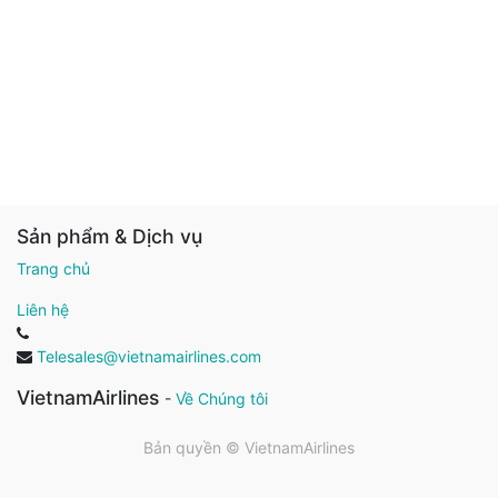
Sản phẩm & Dịch vụ
Trang chủ
Liên hệ
Telesales@vietnamairlines.com
VietnamAirlines
-
Về Chúng tôi
Bản quyền ©
VietnamAirlines