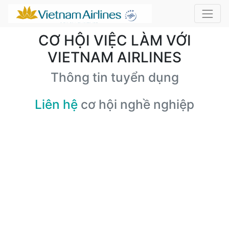
CƠ HỘI VIỆC LÀM VỚI
VIETNAM AIRLINES
Thông tin tuyển dụng
Liên hệ
cơ hội nghề nghiệp