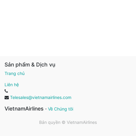
Sản phẩm & Dịch vụ
Trang chủ
Liên hệ
Telesales@vietnamairlines.com
VietnamAirlines
-
Về Chúng tôi
Bản quyền ©
VietnamAirlines