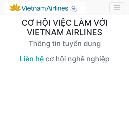
CƠ HỘI VIỆC LÀM VỚI
VIETNAM AIRLINES
Thông tin tuyển dụng
Liên hệ
cơ hội nghề nghiệp