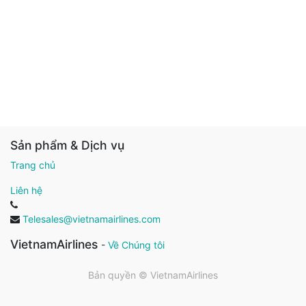
Sản phẩm & Dịch vụ
Trang chủ
Liên hệ
Telesales@vietnamairlines.com
VietnamAirlines
-
Về Chúng tôi
Bản quyền ©
VietnamAirlines