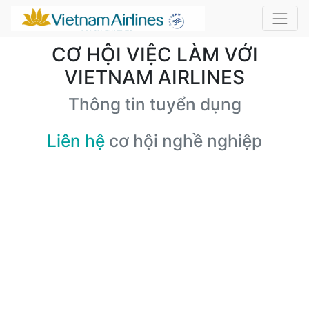
CƠ HỘI VIỆC LÀM VỚI
VIETNAM AIRLINES
Thông tin tuyển dụng
Liên hệ
cơ hội nghề nghiệp