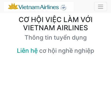
CƠ HỘI VIỆC LÀM VỚI
VIETNAM AIRLINES
Thông tin tuyển dụng
Liên hệ
cơ hội nghề nghiệp