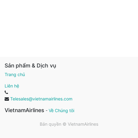
Sản phẩm & Dịch vụ
Trang chủ
Liên hệ
Telesales@vietnamairlines.com
VietnamAirlines
-
Về Chúng tôi
Bản quyền ©
VietnamAirlines