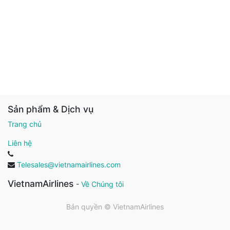
Sản phẩm & Dịch vụ
Trang chủ
Liên hệ
Telesales@vietnamairlines.com
VietnamAirlines
-
Về Chúng tôi
Bản quyền ©
VietnamAirlines