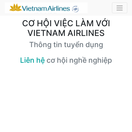
CƠ HỘI VIỆC LÀM VỚI
VIETNAM AIRLINES
Thông tin tuyển dụng
Liên hệ
cơ hội nghề nghiệp