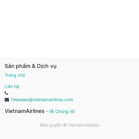
Sản phẩm & Dịch vụ
Trang chủ
Liên hệ
Telesales@vietnamairlines.com
VietnamAirlines
-
Về Chúng tôi
Bản quyền ©
VietnamAirlines