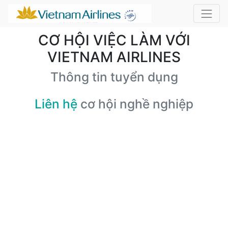
CƠ HỘI VIỆC LÀM VỚI
VIETNAM AIRLINES
Thông tin tuyển dụng
Liên hệ
cơ hội nghề nghiệp