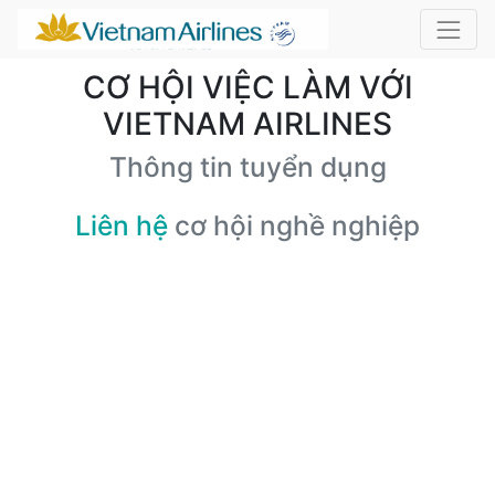
CƠ HỘI VIỆC LÀM VỚI
VIETNAM AIRLINES
Thông tin tuyển dụng
Liên hệ
cơ hội nghề nghiệp