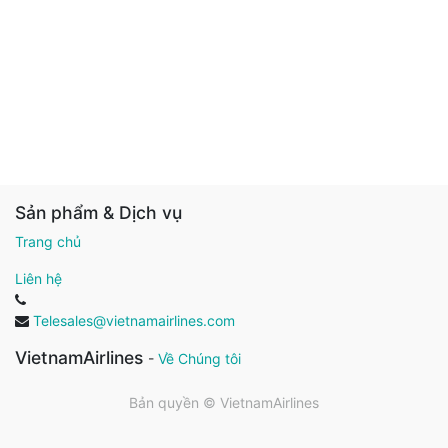
Sản phẩm & Dịch vụ
Trang chủ
Liên hệ
Telesales@vietnamairlines.com
VietnamAirlines
-
Về Chúng tôi
Bản quyền ©
VietnamAirlines