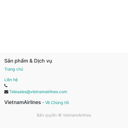
Sản phẩm & Dịch vụ
Trang chủ
Liên hệ
Telesales@vietnamairlines.com
VietnamAirlines
-
Về Chúng tôi
Bản quyền ©
VietnamAirlines