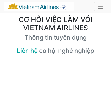
CƠ HỘI VIỆC LÀM VỚI
VIETNAM AIRLINES
Thông tin tuyển dụng
Liên hệ
cơ hội nghề nghiệp