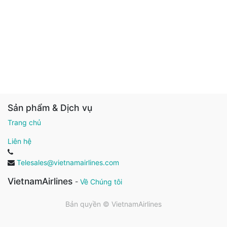
Sản phẩm & Dịch vụ
Trang chủ
Liên hệ
Telesales@vietnamairlines.com
VietnamAirlines
-
Về Chúng tôi
Bản quyền ©
VietnamAirlines