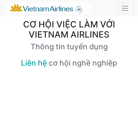
CƠ HỘI VIỆC LÀM VỚI
VIETNAM AIRLINES
Thông tin tuyển dụng
Liên hệ
cơ hội nghề nghiệp