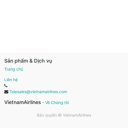
Sản phẩm & Dịch vụ
Trang chủ
Liên hệ
Telesales@vietnamairlines.com
VietnamAirlines
-
Về Chúng tôi
Bản quyền ©
VietnamAirlines