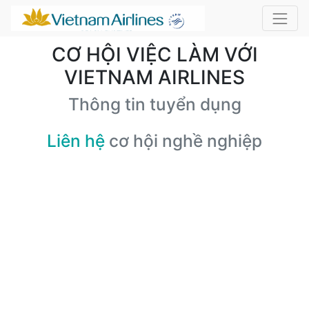
CƠ HỘI VIỆC LÀM VỚI
VIETNAM AIRLINES
Thông tin tuyển dụng
Liên hệ
cơ hội nghề nghiệp