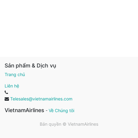
Sản phẩm & Dịch vụ
Trang chủ
Liên hệ
Telesales@vietnamairlines.com
VietnamAirlines
-
Về Chúng tôi
Bản quyền ©
VietnamAirlines