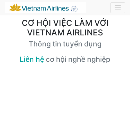
CƠ HỘI VIỆC LÀM VỚI
VIETNAM AIRLINES
Thông tin tuyển dụng
Liên hệ
cơ hội nghề nghiệp