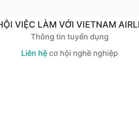
HỘI VIỆC LÀM VỚI VIETNAM AIRL
Thông tin tuyển dụng
Liên hệ
cơ hội nghề nghiệp