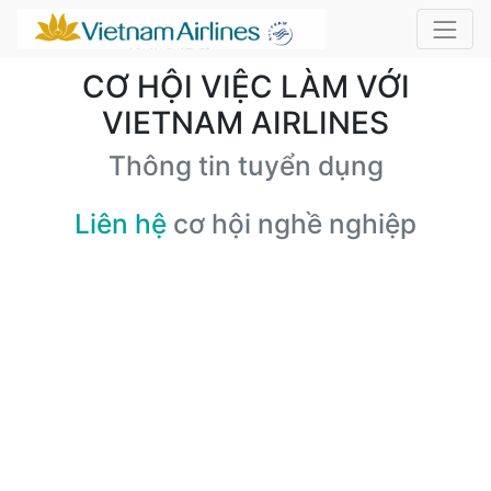
CƠ HỘI VIỆC LÀM VỚI
VIETNAM AIRLINES
Thông tin tuyển dụng
Liên hệ
cơ hội nghề nghiệp