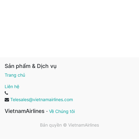
Sản phẩm & Dịch vụ
Trang chủ
Liên hệ
Telesales@vietnamairlines.com
VietnamAirlines
-
Về Chúng tôi
Bản quyền ©
VietnamAirlines