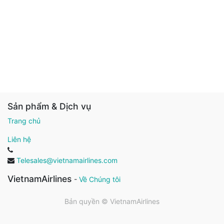
Sản phẩm & Dịch vụ
Trang chủ
Liên hệ
Telesales@vietnamairlines.com
VietnamAirlines
-
Về Chúng tôi
Bản quyền ©
VietnamAirlines