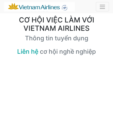
CƠ HỘI VIỆC LÀM VỚI
VIETNAM AIRLINES
Thông tin tuyển dụng
Liên hệ
cơ hội nghề nghiệp