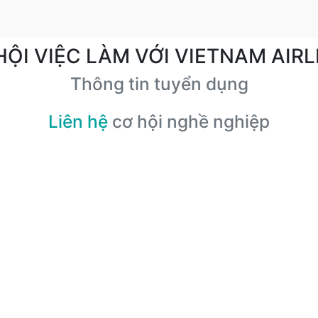
HỘI VIỆC LÀM VỚI VIETNAM AIRL
Thông tin tuyển dụng
Liên hệ
cơ hội nghề nghiệp