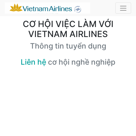
CƠ HỘI VIỆC LÀM VỚI
VIETNAM AIRLINES
Thông tin tuyển dụng
Liên hệ
cơ hội nghề nghiệp