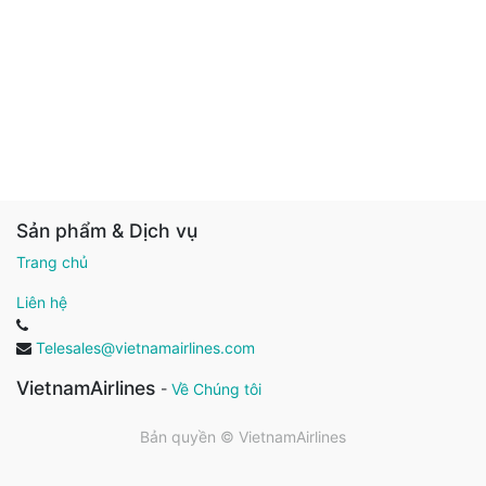
Sản phẩm & Dịch vụ
Trang chủ
Liên hệ
Telesales@vietnamairlines.com
VietnamAirlines
-
Về Chúng tôi
Bản quyền ©
VietnamAirlines