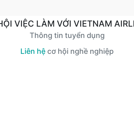
HỘI VIỆC LÀM VỚI VIETNAM AIRL
Thông tin tuyển dụng
Liên hệ
cơ hội nghề nghiệp