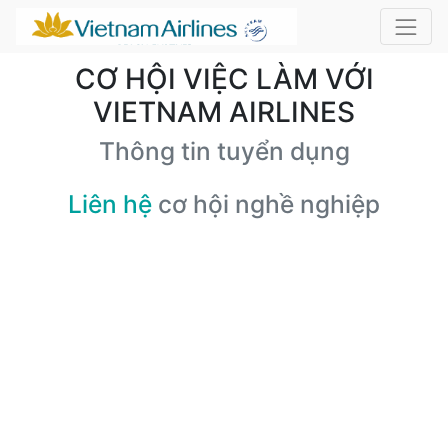
CƠ HỘI VIỆC LÀM VỚI
VIETNAM AIRLINES
Thông tin tuyển dụng
Liên hệ
cơ hội nghề nghiệp