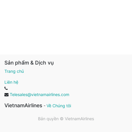
Sản phẩm & Dịch vụ
Trang chủ
Liên hệ
Telesales@vietnamairlines.com
VietnamAirlines
-
Về Chúng tôi
Bản quyền ©
VietnamAirlines