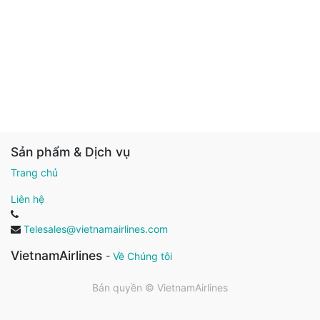
Sản phẩm & Dịch vụ
Trang chủ
Liên hệ
Telesales@vietnamairlines.com
VietnamAirlines
-
Về Chúng tôi
Bản quyền ©
VietnamAirlines