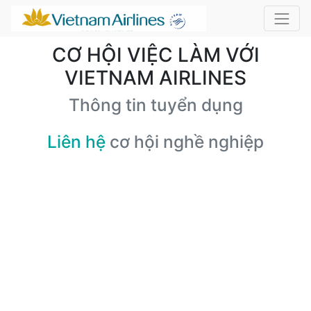
CƠ HỘI VIỆC LÀM VỚI
VIETNAM AIRLINES
Thông tin tuyển dụng
Liên hệ
cơ hội nghề nghiệp