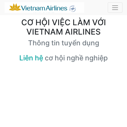
CƠ HỘI VIỆC LÀM VỚI
VIETNAM AIRLINES
Thông tin tuyển dụng
Liên hệ
cơ hội nghề nghiệp