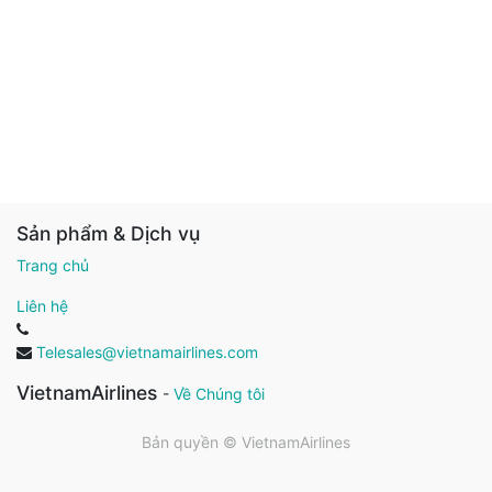
Sản phẩm & Dịch vụ
Trang chủ
Liên hệ
Telesales@vietnamairlines.com
VietnamAirlines
-
Về Chúng tôi
Bản quyền ©
VietnamAirlines