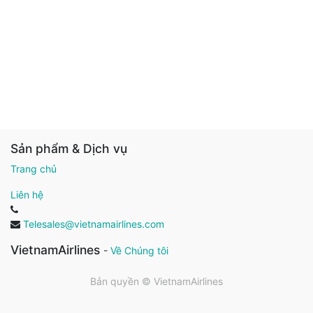
Sản phẩm & Dịch vụ
Trang chủ
Liên hệ
Telesales@vietnamairlines.com
VietnamAirlines
-
Về Chúng tôi
Bản quyền ©
VietnamAirlines