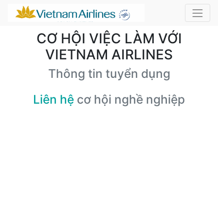
CƠ HỘI VIỆC LÀM VỚI
VIETNAM AIRLINES
Thông tin tuyển dụng
Liên hệ
cơ hội nghề nghiệp