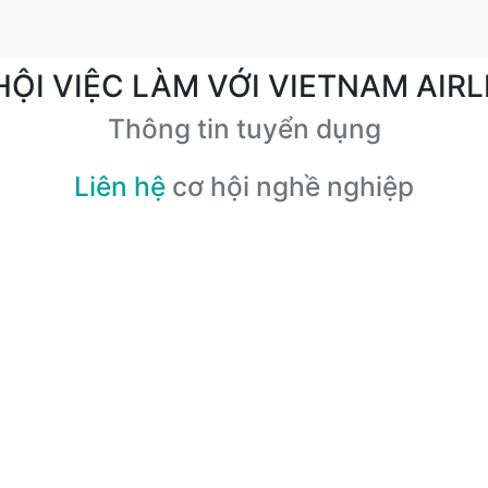
HỘI VIỆC LÀM VỚI VIETNAM AIRL
Thông tin tuyển dụng
Liên hệ
cơ hội nghề nghiệp