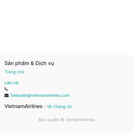
Sản phẩm & Dịch vụ
Trang chủ
Liên hệ
Telesales@vietnamairlines.com
VietnamAirlines
-
Về Chúng tôi
Bản quyền ©
VietnamAirlines