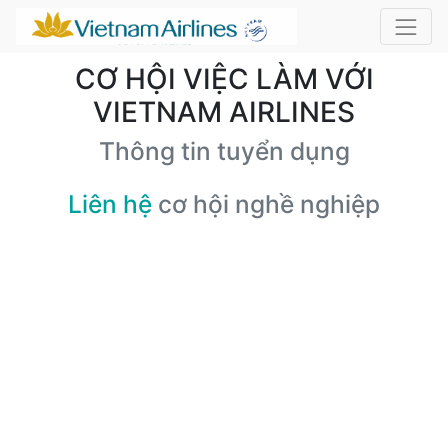
CƠ HỘI VIỆC LÀM VỚI
VIETNAM AIRLINES
Thông tin tuyển dụng
Liên hệ
cơ hội nghề nghiệp