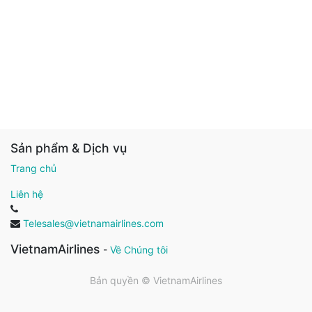
Sản phẩm & Dịch vụ
Trang chủ
Liên hệ
Telesales@vietnamairlines.com
VietnamAirlines
-
Về Chúng tôi
Bản quyền ©
VietnamAirlines