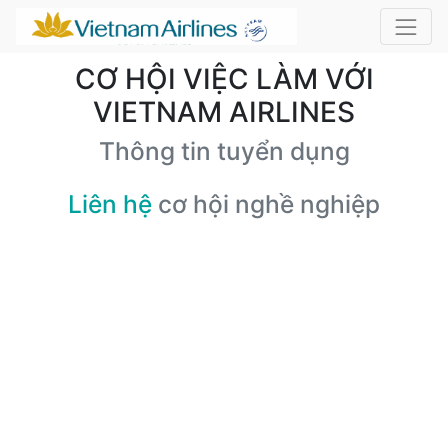
CƠ HỘI VIỆC LÀM VỚI
VIETNAM AIRLINES
Thông tin tuyển dụng
Liên hệ
cơ hội nghề nghiệp