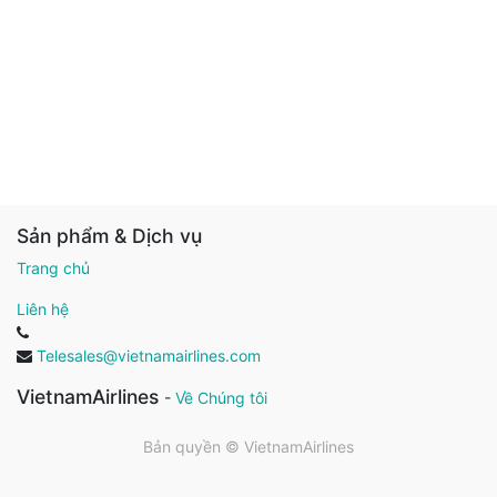
Sản phẩm & Dịch vụ
Trang chủ
Liên hệ
Telesales@vietnamairlines.com
VietnamAirlines
-
Về Chúng tôi
Bản quyền ©
VietnamAirlines