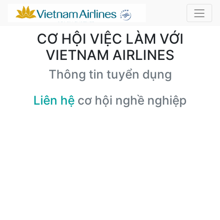
CƠ HỘI VIỆC LÀM VỚI
VIETNAM AIRLINES
Thông tin tuyển dụng
Liên hệ
cơ hội nghề nghiệp