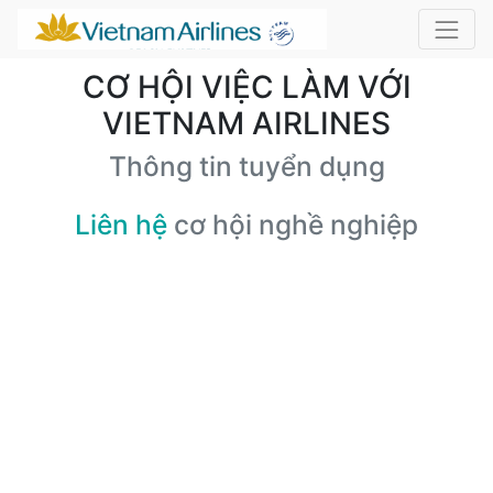
CƠ HỘI VIỆC LÀM VỚI
VIETNAM AIRLINES
Thông tin tuyển dụng
Liên hệ
cơ hội nghề nghiệp