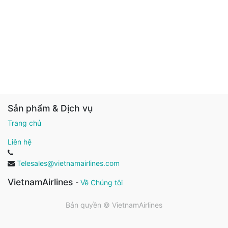
Sản phẩm & Dịch vụ
Trang chủ
Liên hệ
Telesales@vietnamairlines.com
VietnamAirlines
-
Về Chúng tôi
Bản quyền ©
VietnamAirlines