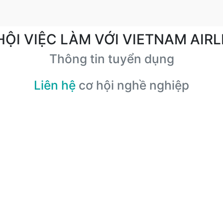
HỘI VIỆC LÀM VỚI VIETNAM AIRL
Thông tin tuyển dụng
Liên hệ
cơ hội nghề nghiệp