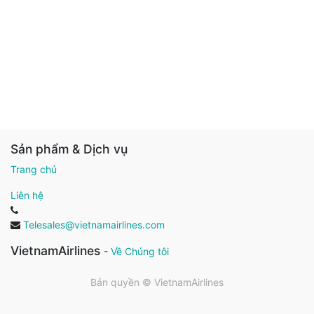
Sản phẩm & Dịch vụ
Trang chủ
Liên hệ
Telesales@vietnamairlines.com
VietnamAirlines
-
Về Chúng tôi
Bản quyền ©
VietnamAirlines