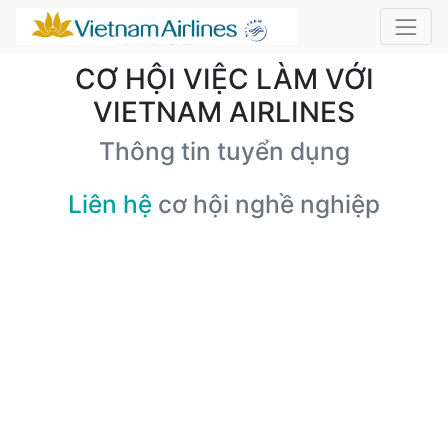
CƠ HỘI VIỆC LÀM VỚI
VIETNAM AIRLINES
Thông tin tuyển dụng
Liên hệ
cơ hội nghề nghiệp