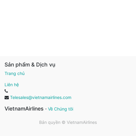
Sản phẩm & Dịch vụ
Trang chủ
Liên hệ
Telesales@vietnamairlines.com
VietnamAirlines
-
Về Chúng tôi
Bản quyền ©
VietnamAirlines