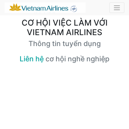
CƠ HỘI VIỆC LÀM VỚI
VIETNAM AIRLINES
Thông tin tuyển dụng
Liên hệ
cơ hội nghề nghiệp