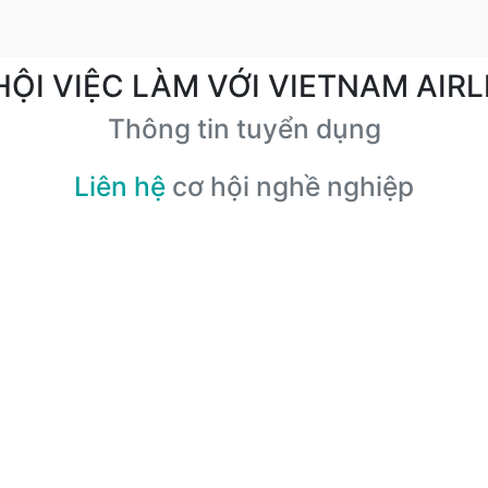
HỘI VIỆC LÀM VỚI VIETNAM AIRL
Thông tin tuyển dụng
Liên hệ
cơ hội nghề nghiệp