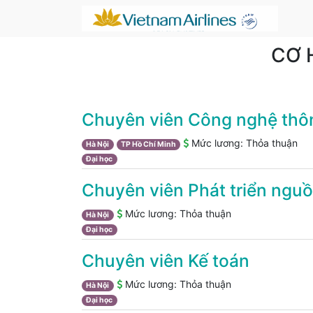
CƠ 
Chuyên viên Công nghệ thôn
Mức lương:
Thỏa thuận
Hà Nội
TP Hồ Chí Minh
Đại học
Chuyên viên Phát triển nguồ
Mức lương:
Thỏa thuận
Hà Nội
Đại học
Chuyên viên Kế toán
Mức lương:
Thỏa thuận
Hà Nội
Đại học