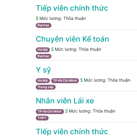
Tiếp viên chính thức
Mức lương:
Thỏa thuận
Đại học
Chuyên viên Kế toán
Mức lương:
Thỏa thuận
Hà Nội
Đại học
Y sỹ
Mức lương:
Thỏa thuận
Hà Nội
TP Hồ Chí Minh
Trung cấp
Nhân viên Lái xe
Mức lương:
Thỏa thuận
TP Hồ Chí Minh
THPT
Tiếp viên chính thức