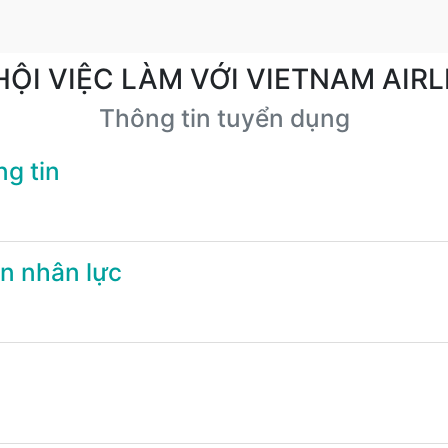
HỘI VIỆC LÀM VỚI VIETNAM AIRL
Thông tin tuyển dụng
g tin
n nhân lực