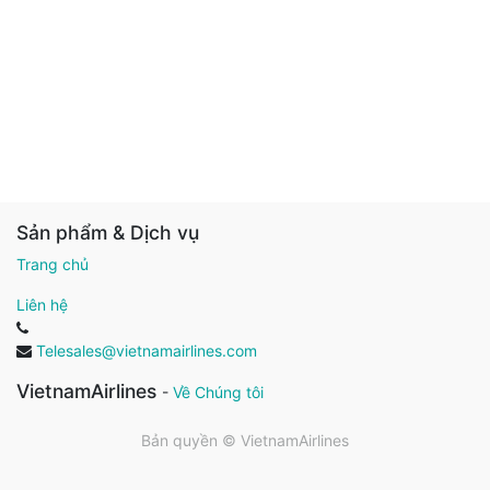
Sản phẩm & Dịch vụ
Trang chủ
Liên hệ
Telesales@vietnamairlines.com
VietnamAirlines
-
Về Chúng tôi
Bản quyền ©
VietnamAirlines