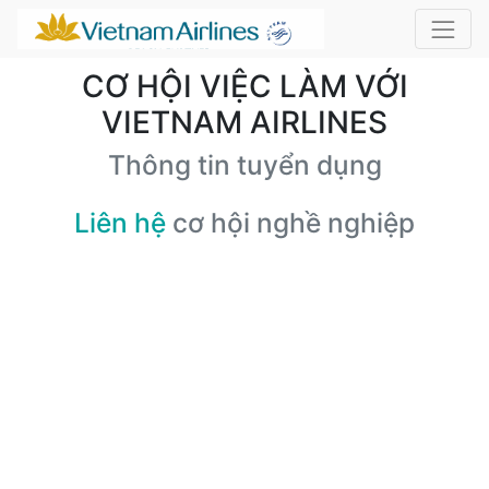
CƠ HỘI VIỆC LÀM VỚI
VIETNAM AIRLINES
Thông tin tuyển dụng
Liên hệ
cơ hội nghề nghiệp