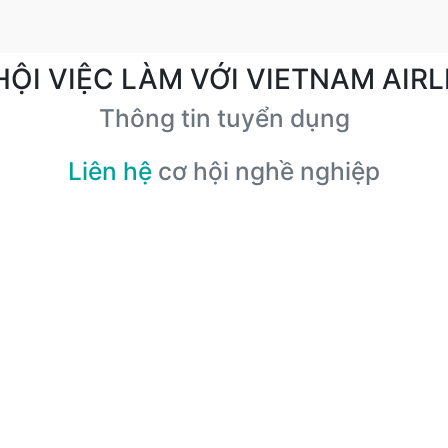
HỘI VIỆC LÀM VỚI VIETNAM AIRL
Thông tin tuyển dụng
Liên hệ
cơ hội nghề nghiệp