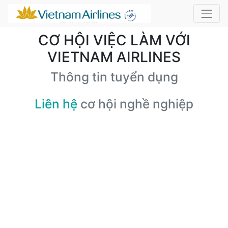
CƠ HỘI VIỆC LÀM VỚI
VIETNAM AIRLINES
Thông tin tuyển dụng
Liên hệ
cơ hội nghề nghiệp