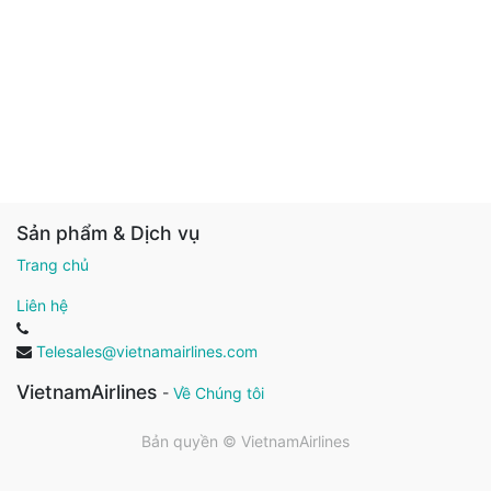
Sản phẩm & Dịch vụ
Trang chủ
Liên hệ
Telesales@vietnamairlines.com
VietnamAirlines
-
Về Chúng tôi
Bản quyền ©
VietnamAirlines