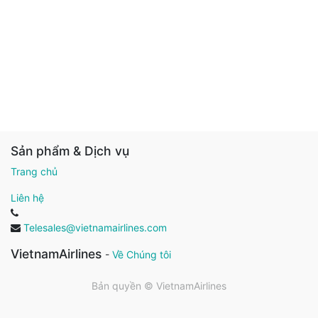
Sản phẩm & Dịch vụ
Trang chủ
Liên hệ
Telesales@vietnamairlines.com
VietnamAirlines
-
Về Chúng tôi
Bản quyền ©
VietnamAirlines