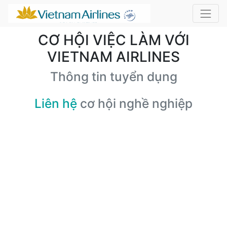
CƠ HỘI VIỆC LÀM VỚI
VIETNAM AIRLINES
Thông tin tuyển dụng
Liên hệ
cơ hội nghề nghiệp