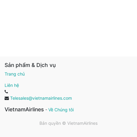
Sản phẩm & Dịch vụ
Trang chủ
Liên hệ
Telesales@vietnamairlines.com
VietnamAirlines
-
Về Chúng tôi
Bản quyền ©
VietnamAirlines