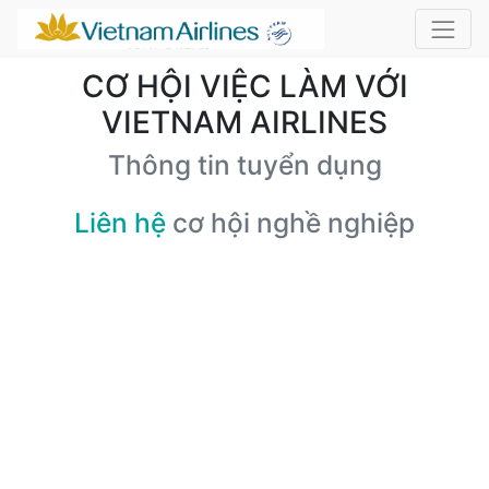
CƠ HỘI VIỆC LÀM VỚI
VIETNAM AIRLINES
Thông tin tuyển dụng
Liên hệ
cơ hội nghề nghiệp