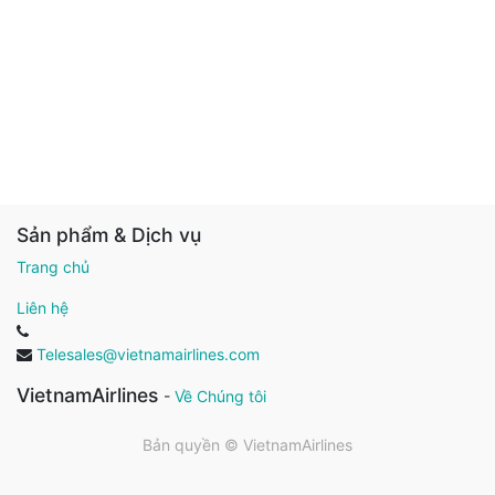
Sản phẩm & Dịch vụ
Trang chủ
Liên hệ
Telesales@vietnamairlines.com
VietnamAirlines
-
Về Chúng tôi
Bản quyền ©
VietnamAirlines