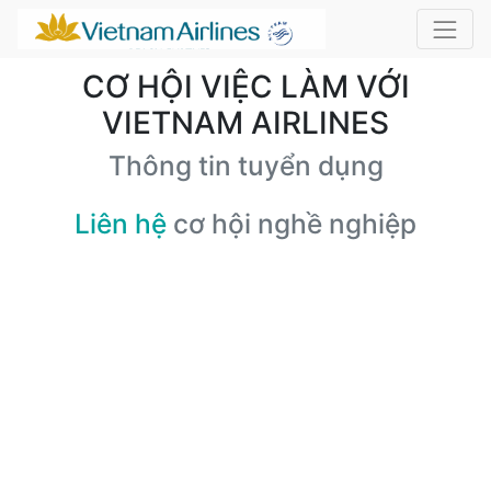
CƠ HỘI VIỆC LÀM VỚI
VIETNAM AIRLINES
Thông tin tuyển dụng
Liên hệ
cơ hội nghề nghiệp