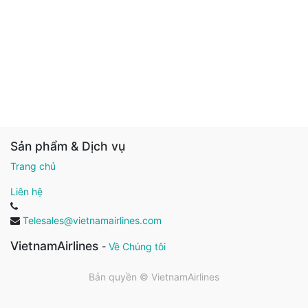
Sản phẩm & Dịch vụ
Trang chủ
Liên hệ
Telesales@vietnamairlines.com
VietnamAirlines
-
Về Chúng tôi
Bản quyền ©
VietnamAirlines