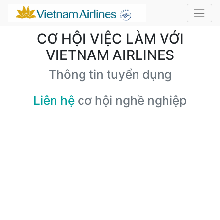
CƠ HỘI VIỆC LÀM VỚI
VIETNAM AIRLINES
Thông tin tuyển dụng
Liên hệ
cơ hội nghề nghiệp