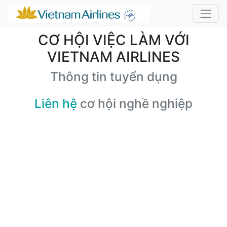
CƠ HỘI VIỆC LÀM VỚI
VIETNAM AIRLINES
Thông tin tuyển dụng
Liên hệ
cơ hội nghề nghiệp