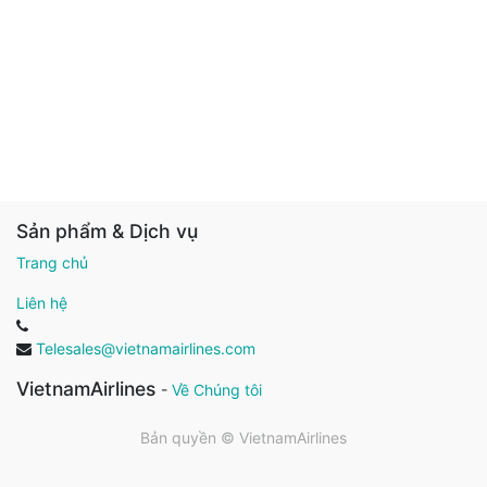
Sản phẩm & Dịch vụ
Trang chủ
Liên hệ
Telesales@vietnamairlines.com
VietnamAirlines
-
Về Chúng tôi
Bản quyền ©
VietnamAirlines