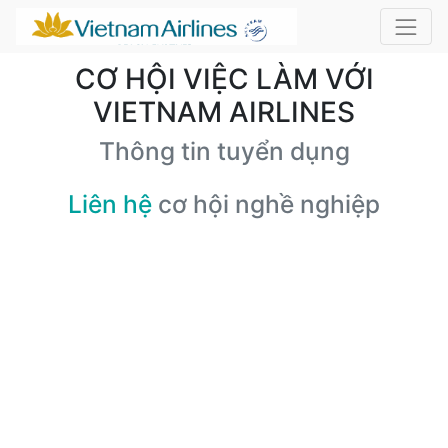
CƠ HỘI VIỆC LÀM VỚI
VIETNAM AIRLINES
Thông tin tuyển dụng
Liên hệ
cơ hội nghề nghiệp