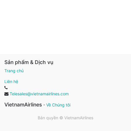
Sản phẩm & Dịch vụ
Trang chủ
Liên hệ
Telesales@vietnamairlines.com
VietnamAirlines
-
Về Chúng tôi
Bản quyền ©
VietnamAirlines