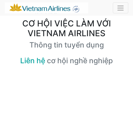
CƠ HỘI VIỆC LÀM VỚI
VIETNAM AIRLINES
Thông tin tuyển dụng
Liên hệ
cơ hội nghề nghiệp