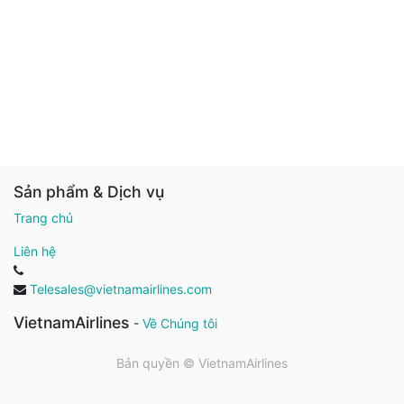
Sản phẩm & Dịch vụ
Trang chủ
Liên hệ
Telesales@vietnamairlines.com
VietnamAirlines
-
Về Chúng tôi
Bản quyền ©
VietnamAirlines