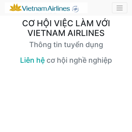
CƠ HỘI VIỆC LÀM VỚI
VIETNAM AIRLINES
Thông tin tuyển dụng
Liên hệ
cơ hội nghề nghiệp