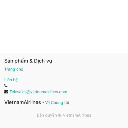
Sản phẩm & Dịch vụ
Trang chủ
Liên hệ
Telesales@vietnamairlines.com
VietnamAirlines
-
Về Chúng tôi
Bản quyền ©
VietnamAirlines