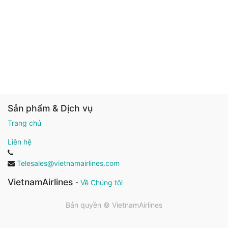
Sản phẩm & Dịch vụ
Trang chủ
Liên hệ
Telesales@vietnamairlines.com
VietnamAirlines
-
Về Chúng tôi
Bản quyền ©
VietnamAirlines