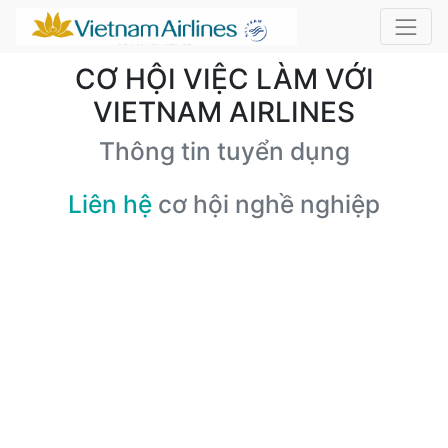
CƠ HỘI VIỆC LÀM VỚI
VIETNAM AIRLINES
Thông tin tuyển dụng
Liên hệ
cơ hội nghề nghiệp