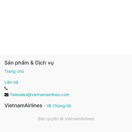
Sản phẩm & Dịch vụ
Trang chủ
Liên hệ
Telesales@vietnamairlines.com
VietnamAirlines
-
Về Chúng tôi
Bản quyền ©
VietnamAirlines