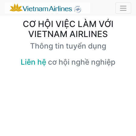
CƠ HỘI VIỆC LÀM VỚI
VIETNAM AIRLINES
Thông tin tuyển dụng
Liên hệ
cơ hội nghề nghiệp