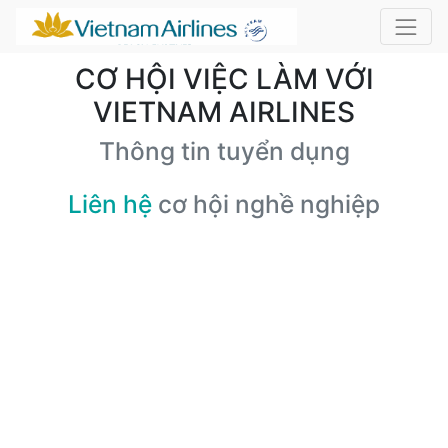
CƠ HỘI VIỆC LÀM VỚI
VIETNAM AIRLINES
Thông tin tuyển dụng
Liên hệ
cơ hội nghề nghiệp