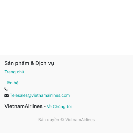
Sản phẩm & Dịch vụ
Trang chủ
Liên hệ
Telesales@vietnamairlines.com
VietnamAirlines
-
Về Chúng tôi
Bản quyền ©
VietnamAirlines